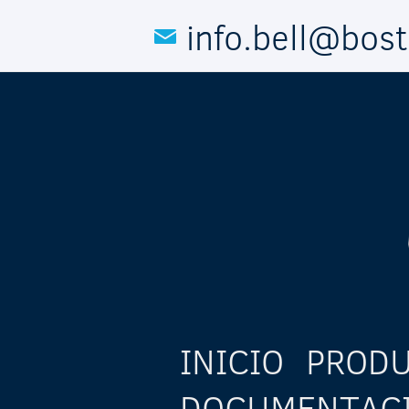
Pasar al contenido principal
info.bell@bos
INICIO
PROD
DOCUMENTAC