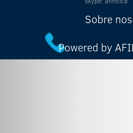
skype: afinitica
Sobre nos
Powered by AFIN