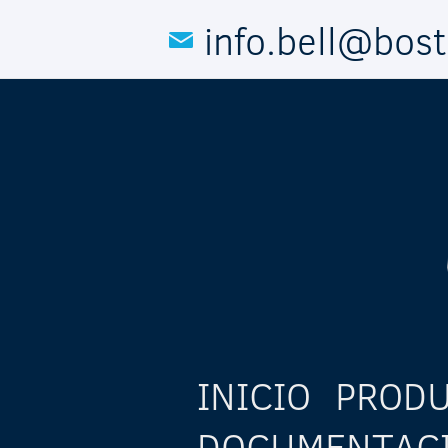
Pasar al contenido principal
info.bell@bos
INICIO
PROD
DOCUMENTAC