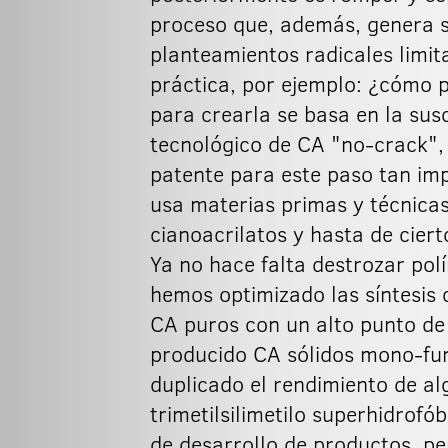
proceso que, además, genera s
planteamientos radicales limit
práctica, por ejemplo: ¿cómo p
para crearla se basa en la sus
tecnológico de CA "no-crack",
patente para este paso tan imp
usa materias primas y técnicas
cianoacrilatos y hasta de cier
Ya no hace falta destrozar po
hemos optimizado las síntesis 
CA puros con un alto punto de
producido CA sólidos mono-func
duplicado el rendimiento de a
trimetilsilimetilo superhidrof
de desarrollo de productos, p