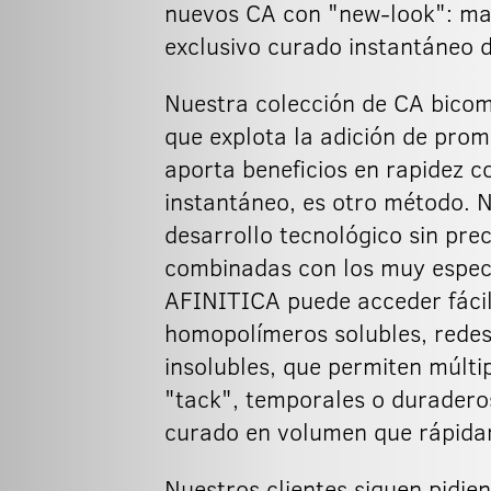
nuevos CA con "new-look": mat
exclusivo curado instantáneo d
Nuestra colección de CA bicom
que explota la adición de prom
aporta beneficios en rapidez 
instantáneo, es otro método. N
desarrollo tecnológico sin prec
combinadas con los muy especia
AFINITICA puede acceder fácil
homopolímeros solubles, redes
insolubles, que permiten múlti
"tack", temporales o duraderos
curado en volumen que rápida
Nuestros clientes siguen pidie