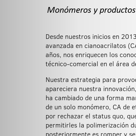
Monómeros y productos d
Desde nuestros inicios en 2013
avanzada en cianoacrilatos (C
años, nos enriquecen los conoc
técnico-comercial en el área d
Nuestra estrategia para provo
apareciera nuestra innovación,
ha cambiado de una forma mani
de un solo monómero, CA de et
por rechazar el status quo, q
permitirles la polimerización 
posteriormente es romper y se