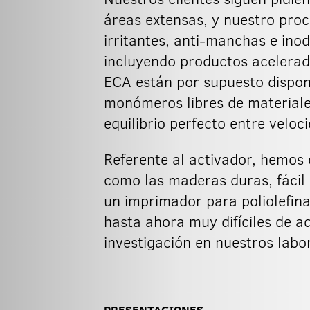
áreas extensas, y nuestro pro
irritantes, anti-manchas e ino
incluyendo productos acelera
ECA están por supuesto disponi
monómeros libres de materiales
equilibrio perfecto entre veloci
Referente al activador, hemos 
como las maderas duras, fácil 
un imprimador para poliolefina
hasta ahora muy difíciles de a
investigación en nuestros labo
PRESENTACIONES