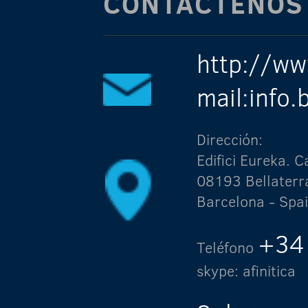
CONTÁCTENOS
http://ww
mail:info
Dirección:
Edifici Eureka.
08193 Bellaterr
Barcelona - Spa
+34
Teléfono
skype: afinitica