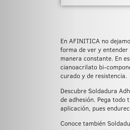
En AFINITICA no dejamos
forma de ver y entender 
manera constante. En est
cianoacrilato bi-compon
curado y de resistencia.
Descubre Soldadura Adhe
de adhesión. Pega todo t
aplicación, pues endure
Conoce también Soldadur