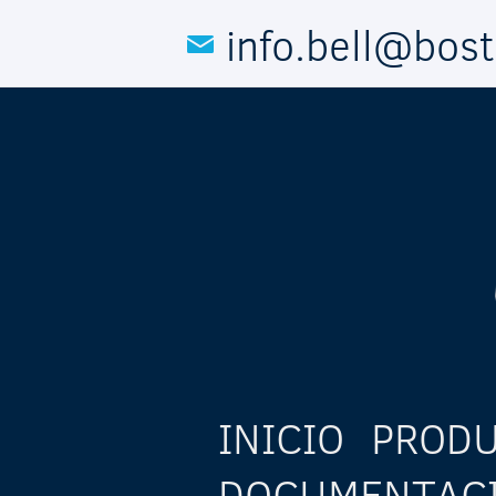
Pasar al contenido principal
info.bell@bos
INICIO
PROD
DOCUMENTAC