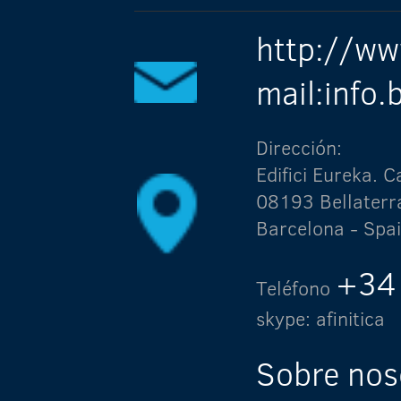
http://ww
mail:info
Dirección:
Edifici Eureka.
08193 Bellaterr
Barcelona - Spa
+34
Teléfono
skype: afinitica
Sobre nos