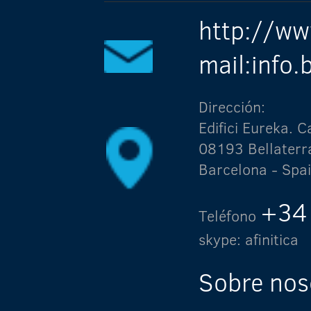
http://ww
mail:info
Dirección:
Edifici Eureka.
08193 Bellaterr
Barcelona - Spa
+34
Teléfono
skype: afinitica
Sobre nos