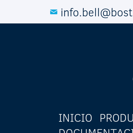
Pasar al contenido principal
info.bell@bos
INICIO
PROD
DOCUMENTAC