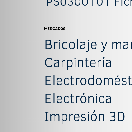
PS0300101 Fich
MERCADOS
Bricolaje y m
Carpintería
Electrodomést
Electrónica
Impresión 3D