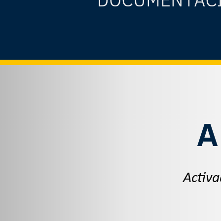
A
Activa