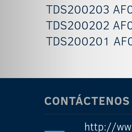
TDS200203 AF0
TDS200202 AF0
TDS200201 AF0
CONTÁCTENOS
http://ww