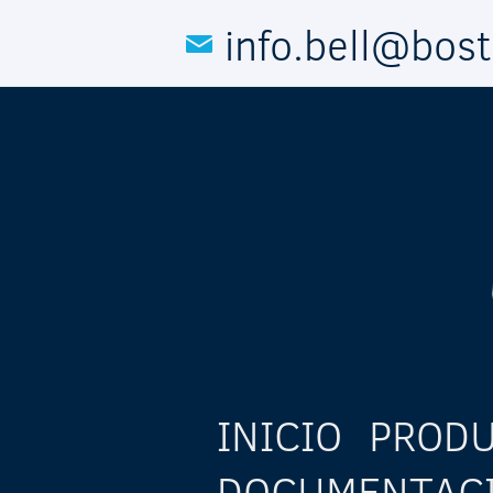
Pasar al contenido principal
info.bell@bos
INICIO
PROD
DOCUMENTAC