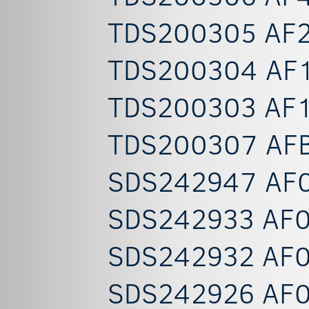
TDS200305 AF2
TDS200304 AF1
TDS200303 AF1
TDS200307 AFB
SDS242947 AF0
SDS242933 AF0
SDS242932 AF0
SDS242926 AF0