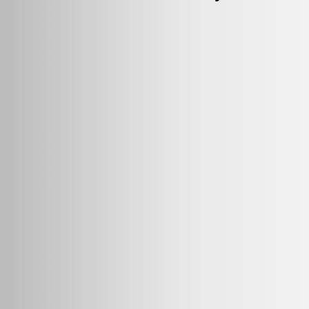
20g
50g
500g