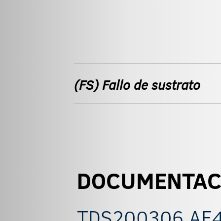
(FS) Fallo de sustrato
DOCUMENTAC
TDS200306 AF4