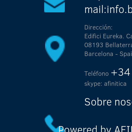
mail:info
Dirección:
Edifici Eureka.
08193 Bellaterr
Barcelona - Spa
+34
Teléfono
skype: afinitica
Sobre nos
Powered by AFIN