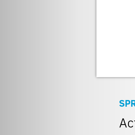
SP
Ac