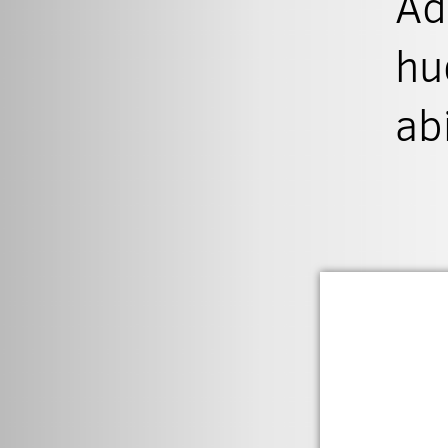
Ad
hu
ab