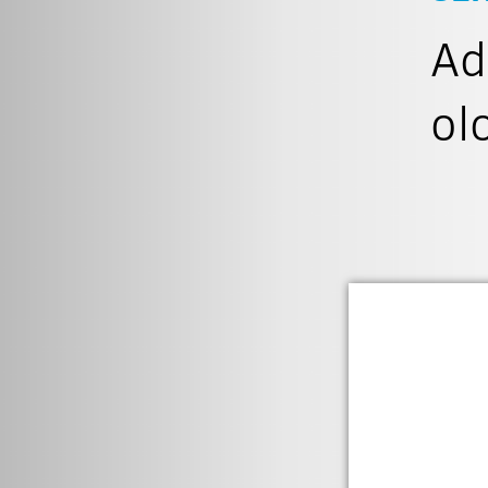
Ad
ol