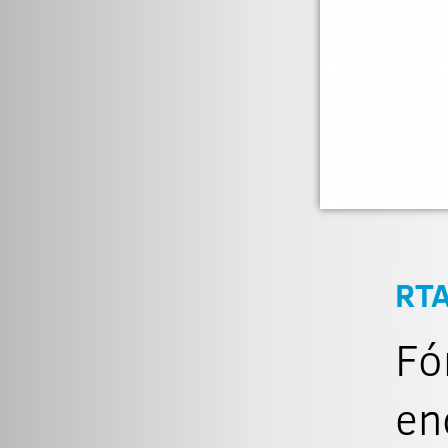
RT
Fó
en