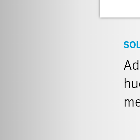
SO
Ad
hu
me