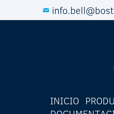
Pasar al contenido principal
info.bell@bos
INICIO
PROD
DOCUMENTAC