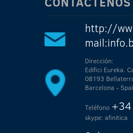
CONTÁCTENOS
http://ww
mail:info
Dirección:
Edifici Eureka.
08193 Bellaterr
Barcelona - Spa
+34
Teléfono
skype: afinitica