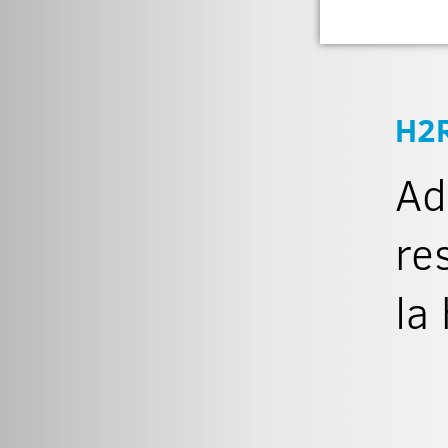
H2
Ad
re
la